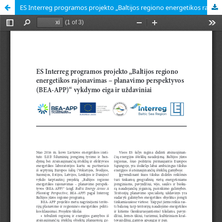
ES Interreg programos projekto „Baltijos regiono energetikos rajonavimas – planavimo perspektyvos (BEA-APP)“ vykdymo eiga ir uždaviniai