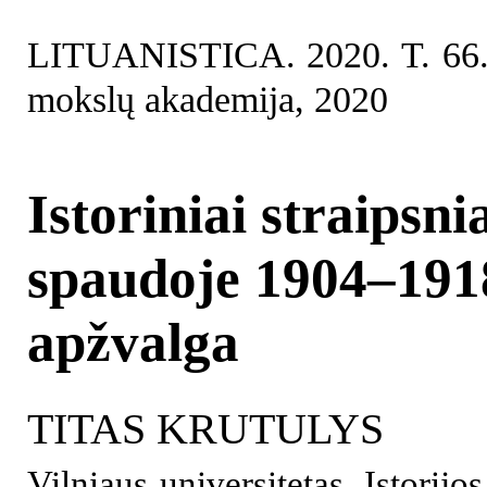
LITUANISTICA. 2020. T. 66. 
mokslų akademija, 2020
Istoriniai straipsni
spaudoje 1904–191
apžvalga
TITAS KRUTULYS
Vilniaus universitetas, Istorijo