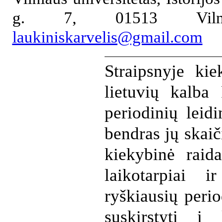
g. 7, 01513 Vilni
laukiniskarvelis@gmail.com
Straipsnyje ki
lietuvių kalba 
periodinių leidi
bendras jų skaič
kiekybinė raida
laikotarpiai 
ryškiausių period
suskirstyti į