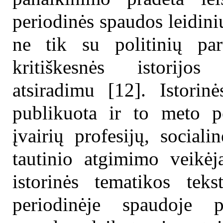
periodinės spaudos leidinių
ne tik su politinių par
kritiškesnės istorijo
atsiradimu [12]. Istorinė
publikuota ir to meto pe
įvairių profesijų, social
tautinio atgimimo veikėja
istorinės tematikos teks
periodinėje spaudoje p