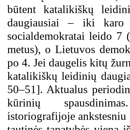
būtent katalikiškų leidi
daugiausiai – iki karo
socialdemokratai leido 7 
metus), o Lietuvos demokra
po 4. Jei daugelis kitų žurn
katalikiškų leidinių daugi
50–51]. Aktualus periodin
kūrinių spausdinimas.
istoriografijoje ankstesniu
tautinės tapatybės viena i