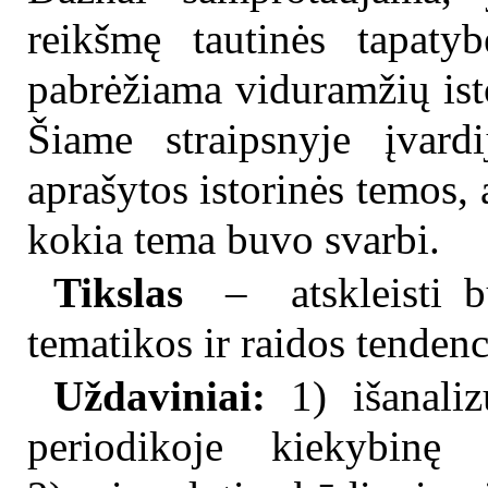
reikšmę tautinės tapatyb
pabrėžiama viduramžių ist
Šiame straipsnyje įvardi
aprašytos istorinės temos,
kokia tema buvo svarbi.
Tikslas
– atskleisti būd
tematikos ir raidos tenden
Uždaviniai:
1) išanalizu
periodikoje kiekybinę 