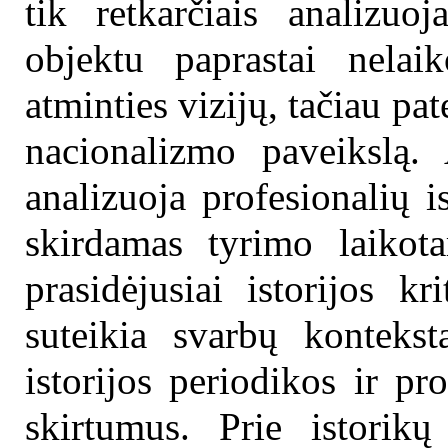
tik retkarčiais analizuoj
objektu paprastai nelai
atminties vizijų, tačiau pa
nacionalizmo paveikslą.
analizuoja profesionalių 
skirdamas tyrimo laikota
prasidėjusiai istorijos k
suteikia svarbų konteks
istorijos periodikos ir pro
skirtumus. Prie istorikų