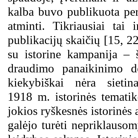
kalba buvo publikuota per
atminti. Tikriausiai tai 
publikacijų skaičių [15, 2
su istorine kampanija – 
draudimo panaikinimo de
kiekybiškai nėra sietin
1918 m. istorinės tematik
jokios ryškesnės istorinės
galėjo turėti nepriklauso