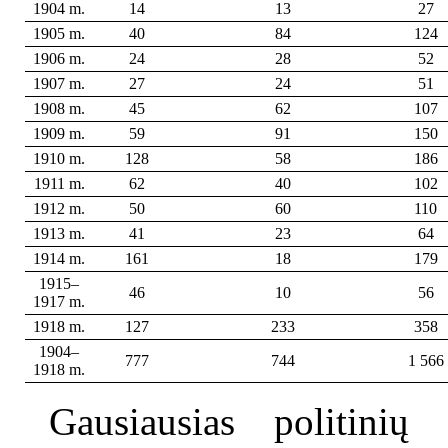
1904 m.
14
13
27
1905 m.
40
84
124
1906 m.
24
28
52
1907 m.
27
24
51
1908 m.
45
62
107
1909 m.
59
91
150
1910 m.
128
58
186
1911 m.
62
40
102
1912 m.
50
60
110
1913 m.
41
23
64
1914 m.
161
18
179
1915–
46
10
56
1917 m.
1918 m.
127
233
358
1904–
777
744
1 566
1918 m.
Gausiausias politinių 