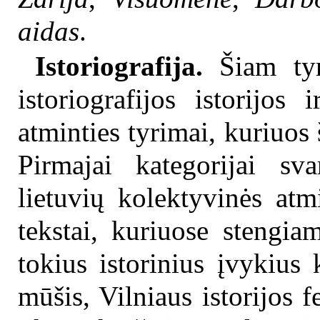
aidas
.
Istoriografija.
Šiam tyr
istoriografijos istorijo
atminties tyrimai, kuriuos š
Pirmajai kategorijai sv
lietuvių kolektyvinės atm
tekstai, kuriuose stengiam
tokius istorinius įvykius
mūšis, Vilniaus istorijos 