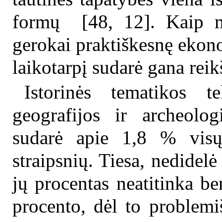
formų [48, 12]. Kaip m
gerokai praktiškesnę ekono
laikotarpį sudarė gana reik
Istorinės tematikos te
geografijos ir archeolog
sudarė apie 1,8 % visų 
straipsnių. Tiesa, nedidelė 
jų procentas neatitinka b
procento, dėl to problemiš