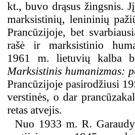
kt., buvo drąsus žingsnis. Jį
marksistinių, lenininių paž
Prancūzijoje, bet svarbiaus
rašė ir marksistinio huma
1961 m. lietuvių kalba b
Marksistinis humanizmas: p
Prancūzijoje pasirodžiusi 19
verstinės, o dar prancūzakalb
retas atvejis.
Nuo 1933 m. R. Garaudy 