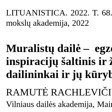
LITUANISTICA. 2022. T. 68. 
mokslų akademija, 2022
Muralistų dailė – egz
inspiracijų šaltinis ir
dailininkai ir jų kūry
RAMUTĖ RACHLEVIČI
Vilniaus dailės akademija, Mai