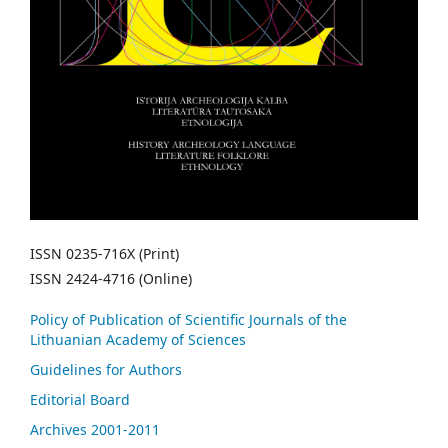
ISSN 0235-716X (Print)
ISSN 2424-4716 (Online)
Policy of Publication of Scientific Journals of the
Lithuanian Academy of Sciences
Guidelines for Authors
Editorial Board
Archives 2001-2011