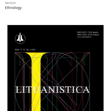
Section
Ethnology