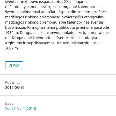
šventes rinkti buvo išspausdintos XX a. 4-ajame
dešimtmetyje, nors atskirų klausimų apie kalendorines
šventes galima rasti anksčiau išspausdintose etnografinės
medžiagos rinkimo priemonėse. Sovietmečiu etnografinių
medžiagos rinkimo priemonių apie kalendorines šventes
buvo mažai. Pirmoji šia tema publikuota priemonė pasirodė
1982 m. Daugiausia klausimynų, anketų, skirtų etnografinei
medžiagai apie kalendorines šventes rinkti, sudaryta
Atgimimo ir nepriklausomos Lietuvos laikotarpiu – 1989–
2007 m.
PDF
Published
2015-03-16
Issue
Vol 60 No 4 (2014)