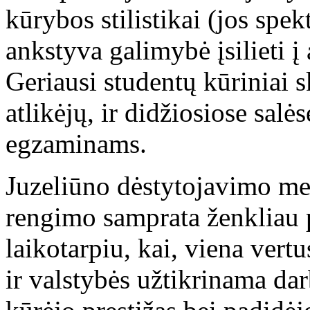
kūrybos stilistikai (jos spek
ankstyva galimybė įsilieti 
Geriausi studentų kūriniai 
atlikėjų, ir didžiosiose salė
egzaminams.
Juzeliūno dėstytojavimo me
rengimo samprata ženkliau 
laikotarpiu, kai, viena vert
ir valstybės užtikrinama dar