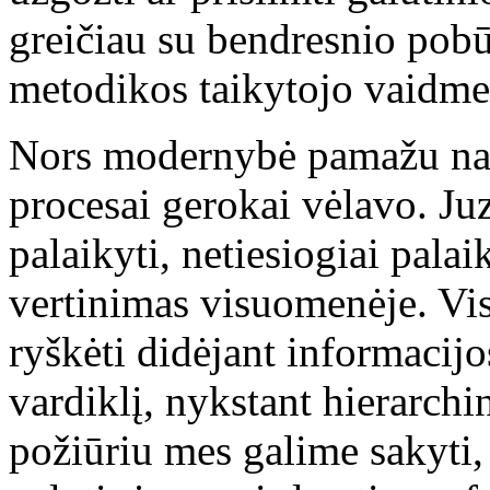
greičiau su bendresnio pobū
metodikos taikytojo vaidme
Nors modernybė pamažu naik
procesai gerokai vėlavo. Juz
palaikyti, netiesiogiai palaik
vertinimas visuomenėje. Vis
ryškėti didėjant informacij
vardiklį, nykstant hierarchi
požiūriu mes galime sakyti, 