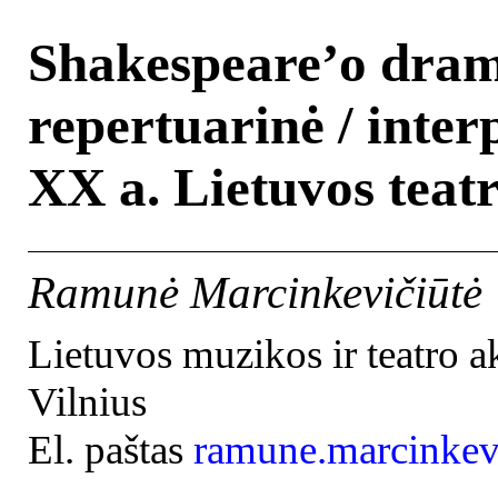
Shakespeare’o dram
repertuarinė / inte
XX a. Lietuvos teat
Ramunė Marcinkevičiūtė
Lietuvos muzikos ir teatro 
Vilnius
El. paštas
ramune.marcinkev