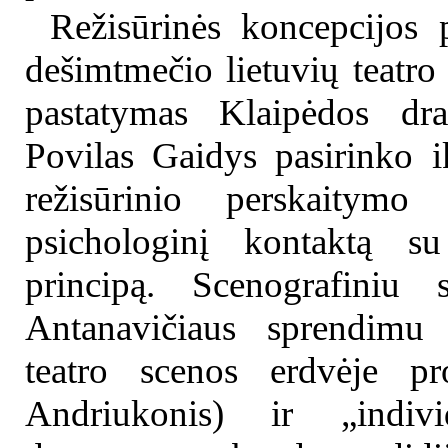
Režisūrinės koncepcijos 
dešimtmečio lietuvių teatro
pastatymas Klaipėdos dra
Povilas Gaidys pasirinko ik
režisūrinio perskaitymo
psichologinį kontaktą su
principą. Scenografiniu s
Antanavičiaus sprendimu
teatro scenos erdvėje pr
Andriukonis) ir „indivi