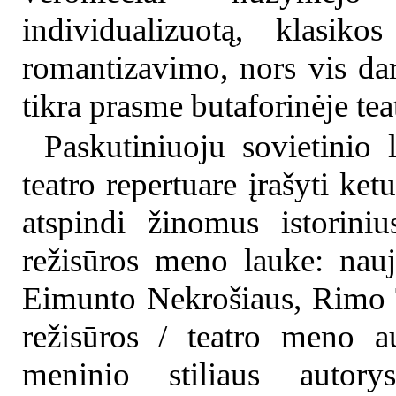
individualizuotą, klasiko
romantizavimo, nors vis dar
tikra prasme butaforinėje tea
Paskutiniuoju sovietinio 
teatro repertuare įrašyti ke
atspindi žinomus istorini
režisūros meno lauke: nauj
Eimunto Nekrošiaus, Rimo T
režisūros / teatro meno a
meninio stiliaus autorys