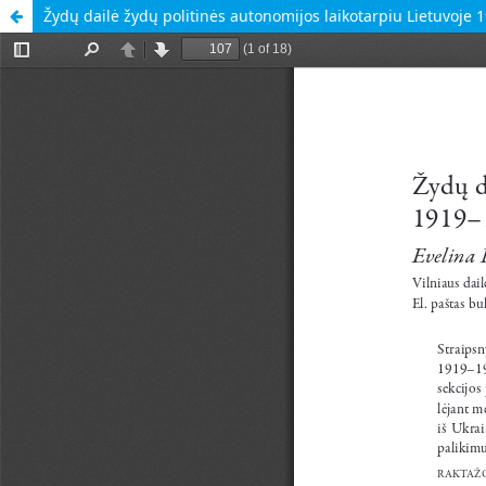
Žydų dailė žydų politinės autonomijos laikotarpiu Lietuvoje