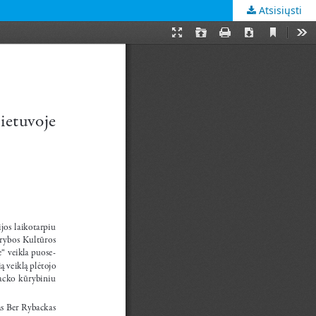
Atsisiųsti