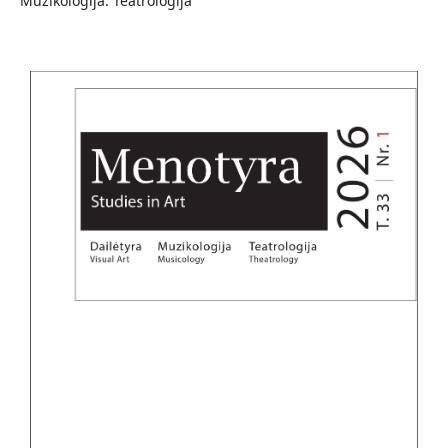
Muzikologija. Teatrologija