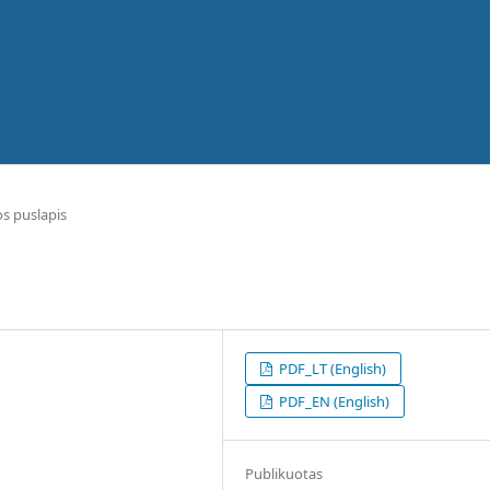
os puslapis
PDF_LT (English)
PDF_EN (English)
Publikuotas