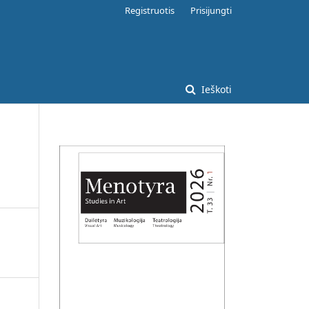
Registruotis
Prisijungti
Ieškoti