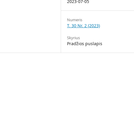
2023-07-05
Numeris
T. 30 Nr. 2 (2023)
Skyrius
Pradžios puslapis