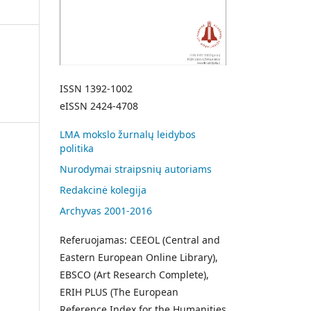
ISSN 1392-1002
eISSN 2424-4708
LMA mokslo žurnalų leidybos
politika
Nurodymai straipsnių autoriams
Redakcinė kolegija
Archyvas 2001-2016
Referuojamas: CEEOL (Central and
Eastern European Online Library),
EBSCO (Art Research Complete),
ERIH PLUS (The European
Reference Index for the Humanities