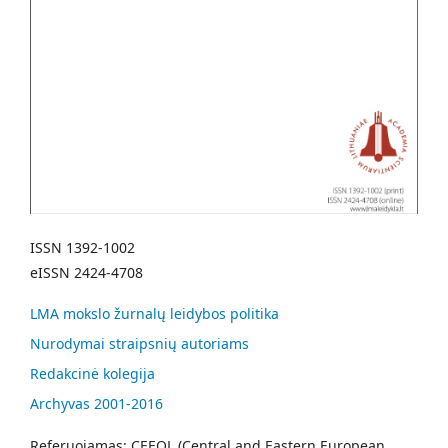
ISSN 1392-1002
eISSN 2424-4708
LMA mokslo žurnalų leidybos politika
Nurodymai straipsnių autoriams
Redakcinė kolegija
Archyvas 2001-2016
Referuojamas: CEEOL (Central and Eastern European