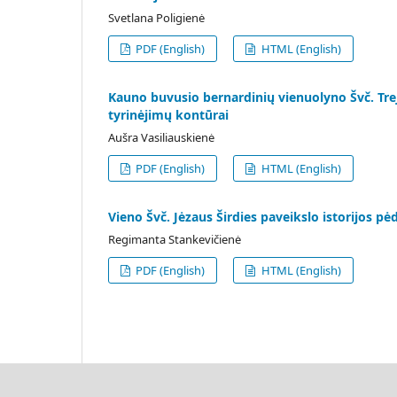
Svetlana Poligienė
PDF (English)
HTML (English)
Kauno buvusio bernardinių vienuolyno Švč. Trejy
tyrinėjimų kontūrai
Aušra Vasiliauskienė
PDF (English)
HTML (English)
Vieno Švč. Jėzaus Širdies paveikslo istorijos pė
Regimanta Stankevičienė
PDF (English)
HTML (English)