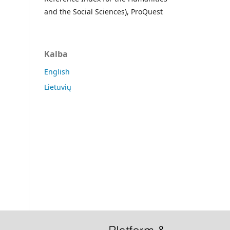
and the Social Sciences), ProQuest
Kalba
English
Lietuvių