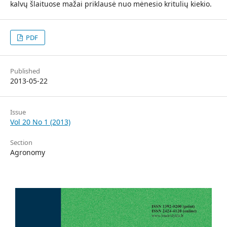
kalvų šlaituose mažai priklausė nuo mėnesio kritulių kiekio.
PDF
Published
2013-05-22
Issue
Vol 20 No 1 (2013)
Section
Agronomy