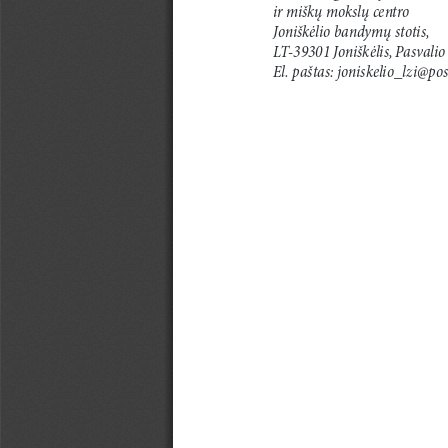
ir miškų mokslų centro
Joniškėlio bandymų stotis,
LT-39301 Joniškėlis, Pasvalio 
El. paštas: joniskelio_lzi@pos