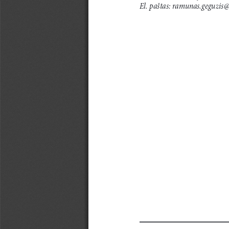
El. paštas: ramunas.geguzis