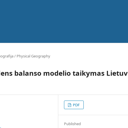
ografija / Physical Geography
ens balanso modelio taikymas Lietuv
PDF
Published