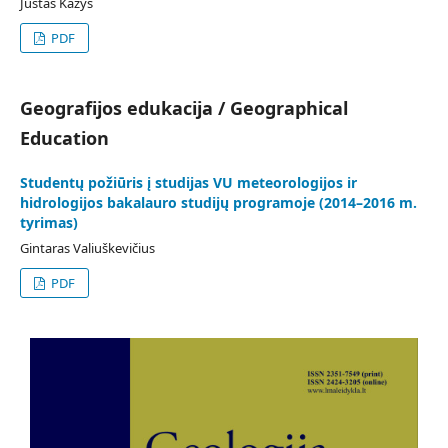
Justas Kažys
PDF
Geografijos edukacija / Geographical
Education
Studentų požiūris į studijas VU meteorologijos ir
hidrologijos bakalauro studijų programoje (2014–2016 m.
tyrimas)
Gintaras Valiuškevičius
PDF