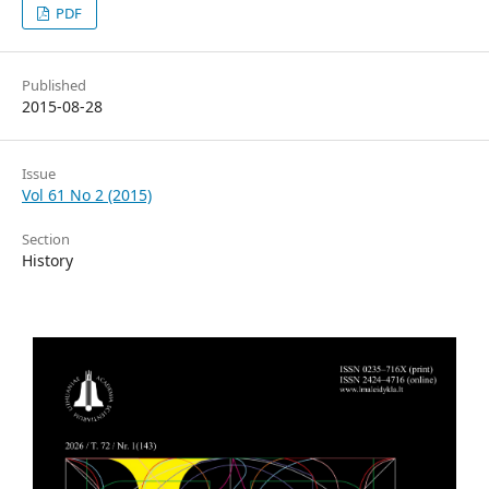
PDF
Published
2015-08-28
Issue
Vol 61 No 2 (2015)
Section
History