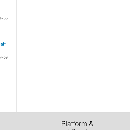
1–56
ai“
7–69