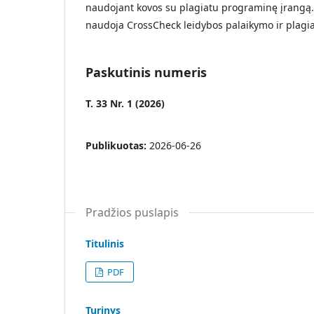
naudojant kovos su plagiatu programinę įrangą. 
naudoja CrossCheck leidybos palaikymo ir plagia
Paskutinis numeris
T. 33 Nr. 1 (2026)
Publikuotas:
2026-06-26
Pradžios puslapis
Titulinis
PDF
Turinys