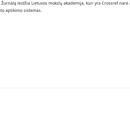
Žurnalą leidžia Lietuvos mokslų akademija, kuri yra Crossref narė 
to aptikimo sistemas.