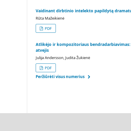
Vaidinant dirbtinio intelekto papildytą dramat
Rūta Mažeikienė
PDF
Atlikėjo ir kompozitoriaus bendradarbiavimas: 
atvejis
Julija Andersson, Judita Žukienė
PDF
Peržiūrėti visus numerius