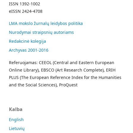
ISSN 1392-1002
eISSN 2424-4708
LMA mokslo žurnalų leidybos politika
Nurodymai straipsnių autoriams
Redakcinė kolegija
Archyvas 2001-2016
Referuojamas: CEEOL (Central and Eastern European
Online Library), EBSCO (Art Research Complete), ERIH
PLUS (The European Reference Index for the Humanities
and the Social Sciences), ProQuest
Kalba
English
Lietuvių