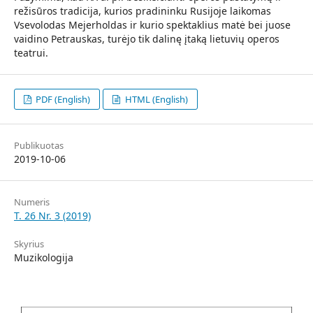
režisūros tradicija, kurios pradininku Rusijoje laikomas
Vsevolodas Mejerholdas ir kurio spektaklius matė bei juose
vaidino Petrauskas, turėjo tik dalinę įtaką lietuvių operos
teatrui.
PDF (English)
HTML (English)
Publikuotas
2019-10-06
Numeris
T. 26 Nr. 3 (2019)
Skyrius
Muzikologija