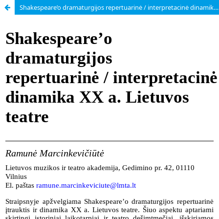
Shakespeare’o dramaturgijos repertuarinė / interpretacinė dinamika XX a. Lietuvos teatre