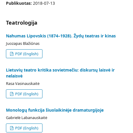
Publikuotas:
2018-07-13
Teatrologija
Nahumas Lipovskis (1874–1928). Žydų teatras ir kinas
Juozapas Blažiūnas
PDF (English)
Lietuvių teatro kritika sovietmečiu: diskursų laisvė ir
nelaisvė
Rasa Vasinauskaitė
PDF (English)
Monologų funkcija šiuolaikinėje dramaturgijoje
Gabrielė Labanauskaitė
PDF (English)