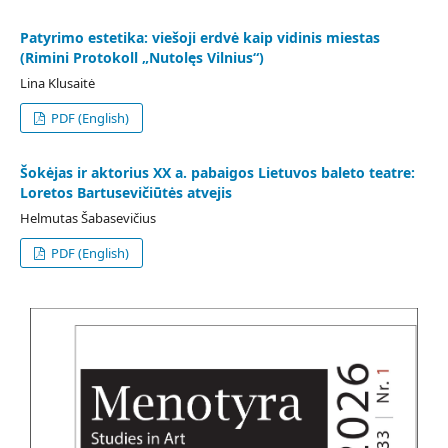
Patyrimo estetika: viešoji erdvė kaip vidinis miestas
(Rimini Protokoll „Nutolęs Vilnius“)
Lina Klusaitė
PDF (English)
Šokėjas ir aktorius XX a. pabaigos Lietuvos baleto teatre:
Loretos Bartusevičiūtės atvejis
Helmutas Šabasevičius
PDF (English)