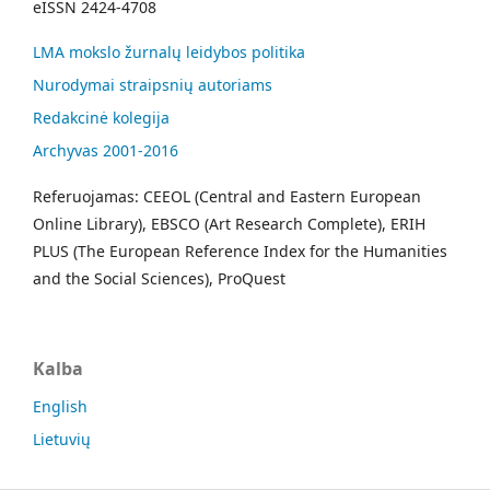
eISSN 2424-4708
LMA mokslo žurnalų leidybos politika
Nurodymai straipsnių autoriams
Redakcinė kolegija
Archyvas 2001-2016
Referuojamas: CEEOL (Central and Eastern European
Online Library), EBSCO (Art Research Complete), ERIH
PLUS (The European Reference Index for the Humanities
and the Social Sciences), ProQuest
Kalba
English
Lietuvių