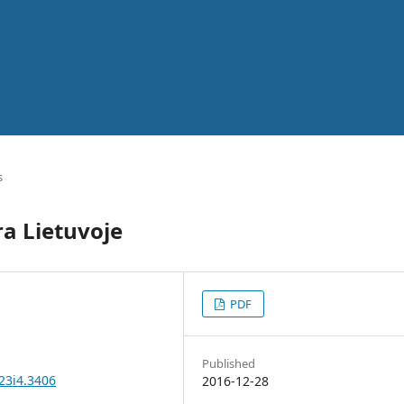
s
a Lietuvoje
PDF
Published
23i4.3406
2016-12-28