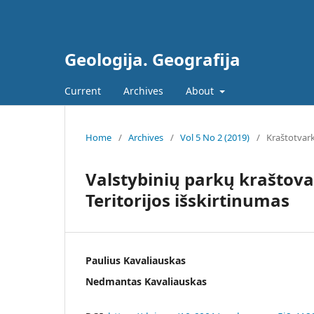
Geologija. Geografija
Current
Archives
About
Home
/
Archives
/
Vol 5 No 2 (2019)
/
Kraštotvar
Valstybinių parkų kraštova
Teritorijos išskirtinumas
Paulius Kavaliauskas
Nedmantas Kavaliauskas