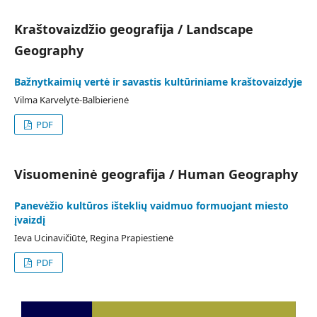
Kraštovaizdžio geografija / Landscape
Geography
Bažnytkaimių vertė ir savastis kultūriniame kraštovaizdyje
Vilma Karvelytė-Balbierienė
PDF
Visuomeninė geografija / Human Geography
Panevėžio kultūros išteklių vaidmuo formuojant miesto
įvaizdį
Ieva Ucinavičiūtė, Regina Prapiestienė
PDF