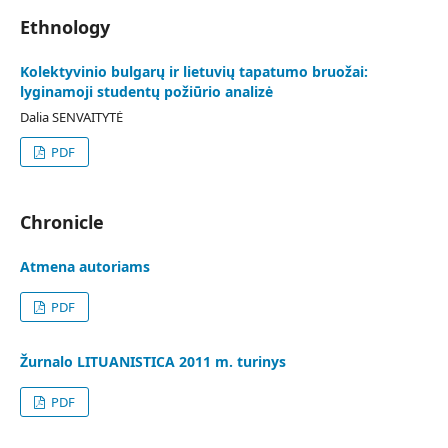
Ethnology
Kolektyvinio bulgarų ir lietuvių tapatumo bruožai:
lyginamoji studentų požiūrio analizė
Dalia SENVAITYTĖ
PDF
Chronicle
Atmena autoriams
PDF
Žurnalo LITUANISTICA 2011 m. turinys
PDF