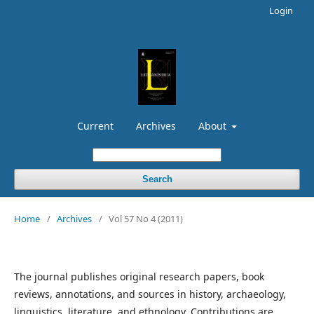
Login
Current
Archives
About
Search
Home
/
Archives
/
Vol 57 No 4 (2011)
The journal publishes original research papers, book
reviews, annotations, and sources in history, archaeology,
linguistics, literature, and ethnology. Contributions are