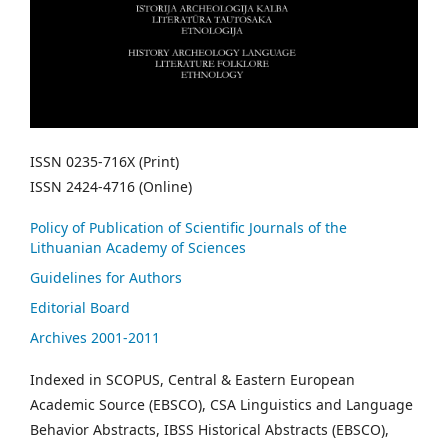
ISSN 0235-716X (Print)
ISSN 2424-4716 (Online)
Policy of Publication of Scientific Journals of the
Lithuanian Academy of Sciences
Guidelines for Authors
Editorial Board
Archives 2001-2011
Indexed in SCOPUS, Central & Eastern European
Academic Source (EBSCO), CSA Linguistics and Language
Behavior Abstracts, IBSS Historical Abstracts (EBSCO),