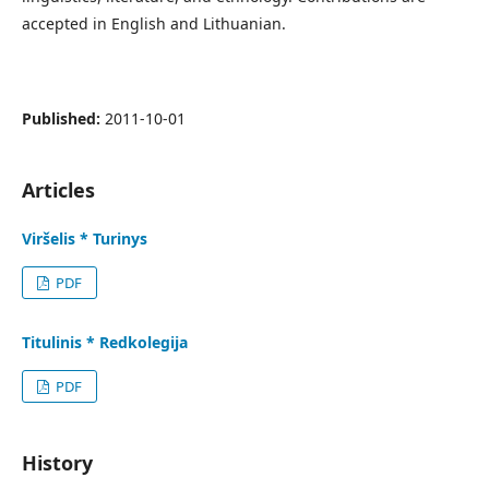
accepted in English and Lithuanian.
Published:
2011-10-01
Articles
Viršelis * Turinys
PDF
Titulinis * Redkolegija
PDF
History